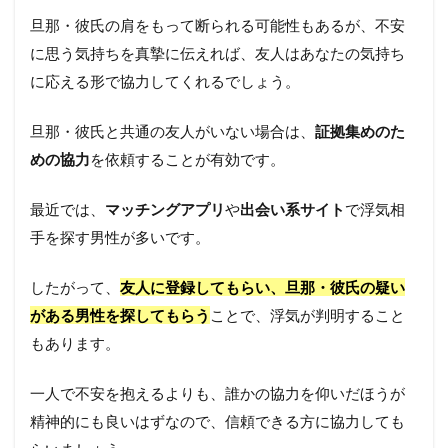
旦那・彼氏の肩をもって断られる可能性もあるが、不安
に思う気持ちを真摯に伝えれば、友人はあなたの気持ち
に応える形で協力してくれるでしょう。
旦那・彼氏と共通の友人がいない場合は、
証拠集めのた
めの協力
を依頼することが有効です。
最近では、
マッチングアプリ
や
出会い系サイト
で浮気相
手を探す男性が多いです。
したがって、
友人に登録してもらい、旦那・彼氏の疑い
がある男性を探してもらう
ことで、浮気が判明すること
もあります。
一人で不安を抱えるよりも、誰かの協力を仰いだほうが
精神的にも良いはずなので、信頼できる方に協力しても