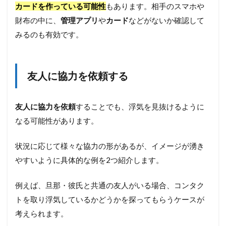
カードを作っている可能性
もあります。相手のスマホや
財布の中に、
管理アプリ
や
カード
などがないか確認して
みるのも有効です。
友人に協力を依頼する
友人に協力を依頼
することでも、浮気を見抜けるように
なる可能性があります。
状況に応じて様々な協力の形があるが、イメージが湧き
やすいように具体的な例を2つ紹介します。
例えば、旦那・彼氏と共通の友人がいる場合、コンタク
トを取り浮気しているかどうかを探ってもらうケースが
考えられます。