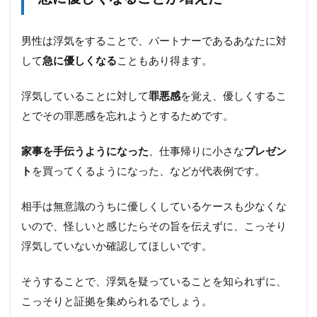
男性は浮気をすることで、パートナーであるあなたに対
して
急に優しくなる
こともあり得ます。
浮気していることに対して
罪悪感
を覚え、優しくするこ
とでその罪悪感を忘れようとするためです。
家事を手伝うようになった
、仕事帰りに小さな
プレゼン
ト
を買ってくるようになった、などが代表例です。
相手は無意識のうちに優しくしているケースも少なくな
いので、怪しいと感じたらその旨を伝えずに、こっそり
浮気していないか確認してほしいです。
そうすることで、浮気を疑っていることを知られずに、
こっそりと証拠を集められるでしょう。