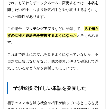
それにも関わらずニックネームに変更するのは、
本名を
い
隠したい相手
、つまり浮気相手とやり取りするようにな
った可能性があります。
この場合、
マッチングアプリ
などに登録して、
見ず知ら
ずの女性と連絡先を交換するようになった
と考えられま
す。
これまで以上にスマホを見るようになっていないか、不
自然な出費はないかなど、他の要素と併せて確認して浮
気しているかどうかを判断してほしいです。
予測変換で怪しい単語を発見した
相手のスマホを触る機会や相手が触っているところを見