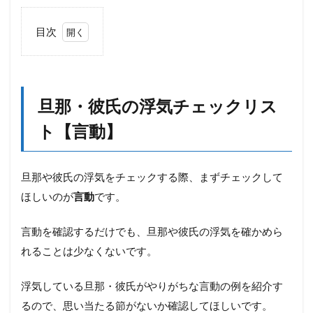
目次
1
旦
那・
彼氏
旦那・彼氏の浮気チェックリス
の浮
気チ
ト【言動】
ェッ
クリ
スト
【言
旦那や彼氏の浮気をチェックする際、まずチェックして
動】
ほしいのが
言動
です。
1.1
帰宅
言動を確認するだけでも、旦那や彼氏の浮気を確かめら
が遅
くな
れることは少なくないです。
る日
が増
浮気している旦那・彼氏がやりがちな言動の例を紹介す
えた
るので、思い当たる節がないか確認してほしいです。
1.2