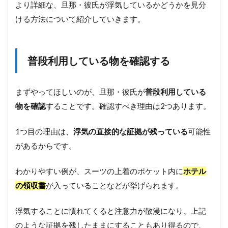
より詳細な、旦那・彼氏が浮気しているかどうかを見分
ける方法について紹介していきます。
普段利用している物を確認する
まずやってほしいのが、旦那・彼氏が
普段利用している
物を確認
することです。確認すべき理由は2つあります。
1つ目の理由は、
浮気の直接的な証拠が残っている
可能性
があるからです。
わかりやすい例が、スーツの上着のポケット内に
ホテル
の領収書
が入っていることなどが挙げられます。
浮気することに慣れてくると注意力が散漫になり、上記
のような証拠を残したままにすることもあり得るので、