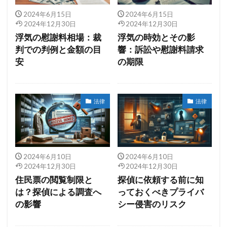
2024年6月15日
2024年6月15日
2024年12月30日
2024年12月30日
浮気の慰謝料相場：裁
浮気の時効とその影
判での判例と金額の目
響：訴訟や慰謝料請求
安
の期限
法律
法律
2024年6月10日
2024年6月10日
2024年12月30日
2024年12月30日
住民票の閲覧制限と
探偵に依頼する前に知
は？探偵による調査へ
っておくべきプライバ
の影響
シー侵害のリスク