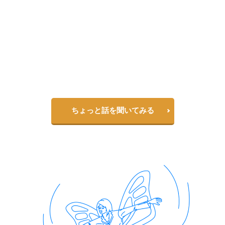
探偵社、興信所への依頼はこちら
一人で悩んでいませんか？
パートナーのことって家族や友達にも相談しづらいですよね
赤の他人だからこそ、気軽に話せることもあります
一度相談してみるのも良いのではないでしょうか？
ちょっと話を聞いてみる