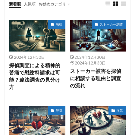
新着順
人気順
お勧めカテゴリ
Uncategorized
法律
ストーカー調査
2024年12月30日
2024年12月30日
2024年12月30日
探偵調査による精神的
ストーカー被害を探偵
苦痛で慰謝料請求は可
に相談する理由と調査
能？違法調査の見分け
の流れ
方
浮気
浮気