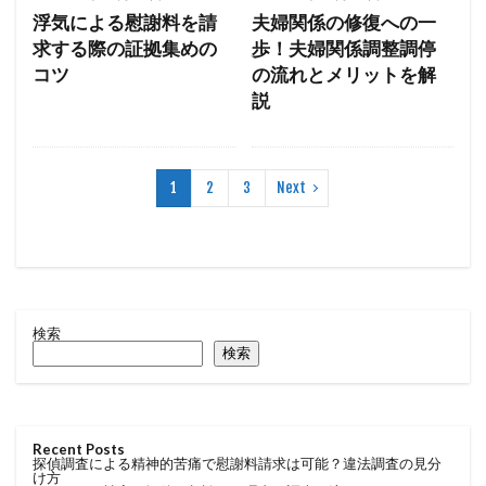
浮気による慰謝料を請
夫婦関係の修復への一
求する際の証拠集めの
歩！夫婦関係調整調停
コツ
の流れとメリットを解
説
1
2
3
Next
検索
検索
Recent Posts
探偵調査による精神的苦痛で慰謝料請求は可能？違法調査の見分
け方