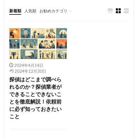
新着順
人気順
お勧めカテゴリ
Uncategorized
2024年4月14日
2024年12月30日
探偵はどこまで調べら
れるのか？探偵業者が
できることできないこ
とを徹底解説！依頼前
に必ず知っておきたい
こと