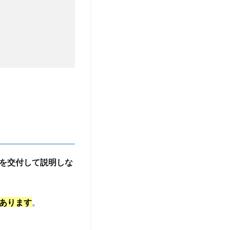
を交付して説明しな
あります
。