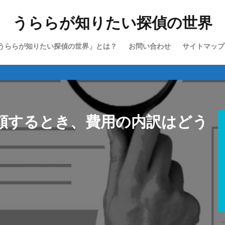
うららが知りたい探偵の世界
うららが知りたい探偵の世界」とは？
お問い合わせ
サイトマップ
探偵
頼するとき、費用の内訳はどう