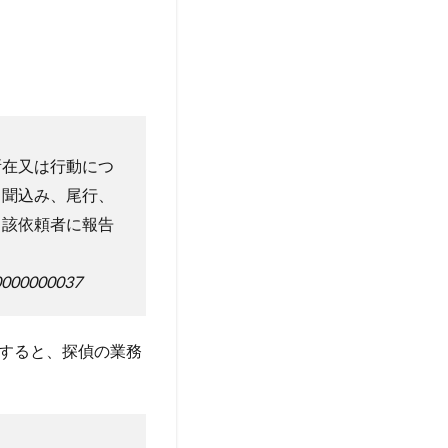
在又は行動につ
る聞込み、尾行、
当該依頼者に報告
C0000000037
すると、探偵の業務