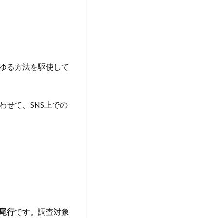
ゆる方法を駆使して
せて、SNS上での
尾行
です。調査対象