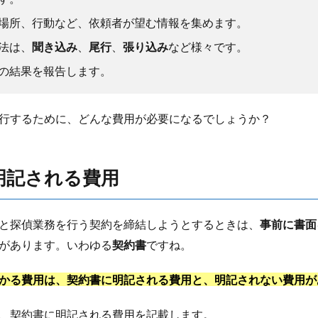
場所、行動など、依頼者が望む情報を集めます。
法は、
聞き込み
、
尾行
、
張り込み
など様々です。
の結果を報告します。
行するために、どんな費用が必要になるでしょうか？
明記される費用
と探偵業務を行う契約を締結しようとするときは、
事前に書面
があります。いわゆる
契約書
ですね。
かる費用は、契約書に明記される費用と、明記されない費用が
、契約書に明記される費用を記載します。