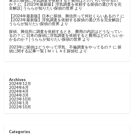
東京の探偵に浮気調査を依頼すると費用はどのくらいかかるの
か？
に
【2023年最新版】浮気調査を依頼する探偵の選び方を完
全解説│うららが知りたい探偵の世界
より
【2024年最新版】日本に探偵、興信所って何社くらいあるの？
に
【2023年最新版】浮気調査を依頼する探偵の選び方を完全解説│
うららが知りたい探偵の世界
より
探偵、興信所に調査を依頼するとき、費用の内訳はどうなってい
るの？
に
日本の探偵に浮気調査を依頼すると費用はどのくらいか
かるのか？│うららが知りたい探偵の世界
より
2023年に探偵はどうやって浮気、不倫調査をやってるの？
に
探
偵に関する記事一覧 | ＭＩＬＡＥ探偵社
より
Archives
2024年12月
2024年6月
2024年4月
2024年3月
2023年10月
2023年1月
2022年10月
Categories