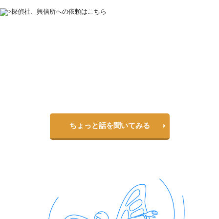
探偵社、興信所への依頼はこちら
一人で悩んでいませんか？
パートナーのことって家族や友達にも相談しづらいですよね
赤の他人だからこそ、気軽に話せることもあります
一度相談してみるのも良いのではないでしょうか？
ちょっと話を聞いてみる